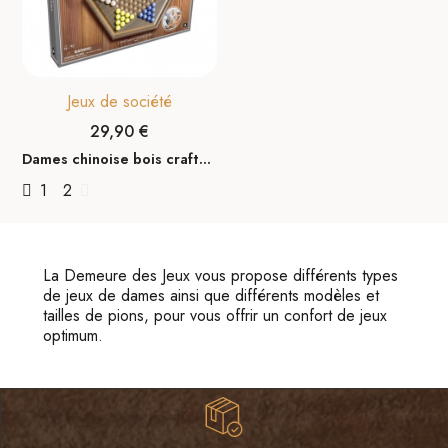
Jeux de société
29,90 €
Dames chinoise bois craftsman
1
2
La Demeure des Jeux vous propose différents types
de jeux de dames ainsi que différents modèles et
tailles de pions, pour vous offrir un confort de jeux
optimum.